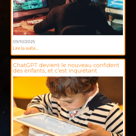
09/10/2025
Lire la suite...
ChatGPT devient le nouveau confident
des enfants, et c’est inquiétant