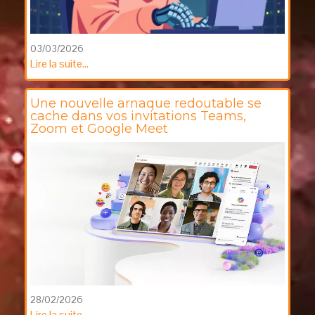
03/03/2026
Lire la suite...
Une nouvelle arnaque redoutable se
cache dans vos invitations Teams,
Zoom et Google Meet
28/02/2026
Lire la suite...