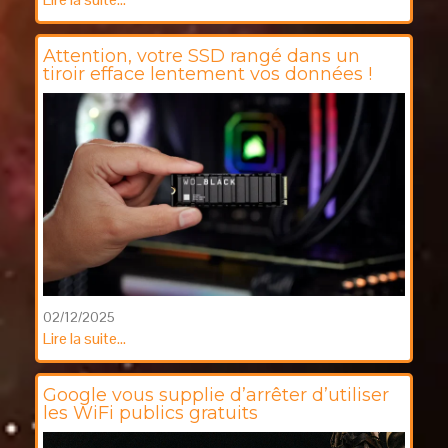
Attention, votre SSD rangé dans un
tiroir efface lentement vos données !
02/12/2025
Lire la suite...
Google vous supplie d’arrêter d’utiliser
les WiFi publics gratuits