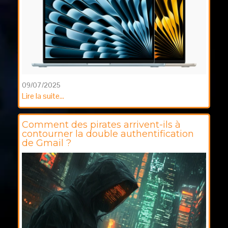
09/07/2025
Lire la suite...
Comment des pirates arrivent-ils à
contourner la double authentification
de Gmail ?