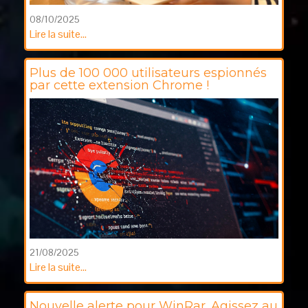
08/10/2025
Lire la suite...
Plus de 100 000 utilisateurs espionnés
par cette extension Chrome !
21/08/2025
Lire la suite...
Nouvelle alerte pour WinRar. Agissez au