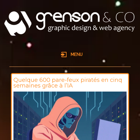
MENU
Quelque 600 pare-feux piratés en cinq
semaines grâce à l’IA